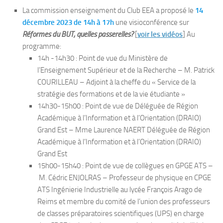
La commission enseignement du Club EEA a proposé le
14
décembre 2023 de 14h à 17h
une visioconférence sur
Réformes du BUT, quelles passerelles?
[
voir les vidéo
s
] Au
programme:
14h -14h30 : Point de vue du Ministère de
l’Enseignement Supérieur et de la Recherche – M. Patrick
COURILLEAU – Adjoint à la cheffe du « Service de la
stratégie des formations et de la vie étudiante »
14h30-15h00 : Point de vue de Déléguée de Région
Académique à l’Information et à l’Orientation (DRAIO)
Grand Est – Mme Laurence NAERT Déléguée de Région
Académique à l’Information et à l’Orientation (DRAIO)
Grand Est
15h00-15h40 : Point de vue de collègues en GPGE ATS –
M. Cédric ENJOLRAS – Professeur de physique en CPGE
ATS Ingénierie Industrielle au lycée François Arago de
Reims et membre du comité de l’union des professeurs
de classes préparatoires scientifiques (UPS) en charge