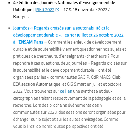
4e édition des Journées Nationales d’Enseignement de
Robotique
|
JNER 2022
– 17 & 18 novembre 2022 à
Bourges
Journées « Regards croisés sur la soutenabilité et le
développement durable », les 1er juillet et 26 octobre 2022,
à l’ENSAM Paris
– Comment les enjeux de développement
durable et de soutenabilité viennent questionner nos sujets et
pratiques de chercheurs, d’enseignants-chercheurs ? Pour
répondre à ces questions, deux journées « Regards croisés sur
la soutenabilité et le développement durable » ont été
organisées par les 4 communautés SAGIP, GdR MACS,
Club
EEA section Automatique
, et GIS S.mart en juillet et octobre
2022. Vous trouverez sur
ce lien
une synthèse et deux
cartographies traitant respectivement de la pédagogie et de la
recherche. Lors des prochains événements des 4
communautés sur 2023, des sessions seront organisées pour
échanger sur le sujet et sur les suites envisagées. Comme
vous le lirez, de nombreuses perspectives ont été