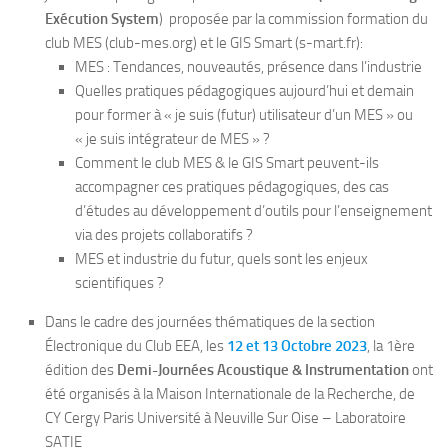
Exécution System
) proposée par la commission formation du
club MES (club-mes.org) et le GIS Smart (s-mart.fr):
MES : Tendances, nouveautés, présence dans l’industrie
Quelles pratiques pédagogiques aujourd’hui et demain
pour former à « je suis (futur) utilisateur d’un MES » ou
« je suis intégrateur de MES » ?
Comment le club MES & le GIS Smart peuvent-ils
accompagner ces pratiques pédagogiques, des cas
d’études au développement d’outils pour l’enseignement
via des projets collaboratifs ?
MES et industrie du futur, quels sont les enjeux
scientifiques ?
Dans le cadre des journées thématiques de la section
Électronique du Club EEA, les
12 et 13 Octobre 2023
, la 1ère
édition des
Demi-Journées Acoustique & Instrumentation
ont
été organisés à la Maison Internationale de la Recherche, de
CY Cergy Paris Université à Neuville Sur Oise – Laboratoire
SATIE