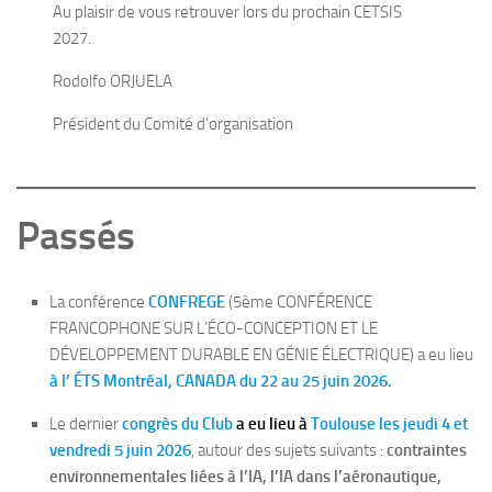
Au plaisir de vous retrouver lors du prochain CETSIS
2027.
Rodolfo ORJUELA
Président du Comité d’organisation
Passés
La conférence
CONFREGE
(5ème CONFÉRENCE
FRANCOPHONE SUR L’ÉCO-CONCEPTION ET LE
DÉVELOPPEMENT DURABLE EN GÉNIE ÉLECTRIQUE) a eu lieu
à l’ ÉTS Montréal, CANADA du 22 au 25 juin 2026.
Le dernier
congrès du Club
a eu lieu à
Toulouse les jeudi 4 et
vendredi 5 juin 2026
, autour des sujets suivants :
contraintes
environnementales liées à l’IA, l’IA dans l’aéronautique,