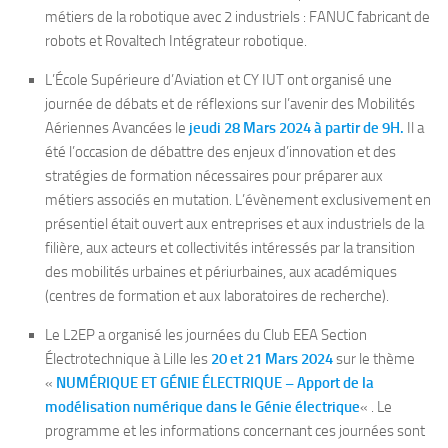
métiers de la robotique avec 2 industriels : FANUC fabricant de
robots et Rovaltech Intégrateur robotique.
L’École Supérieure d’Aviation et CY IUT ont organisé une
journée de débats et de réflexions sur l’avenir des Mobilités
Aériennes Avancées le
jeudi 28 Mars 2024 à partir de 9H.
Il a
été l’occasion de débattre des enjeux d’innovation et des
stratégies de formation nécessaires pour préparer aux
métiers associés en mutation. L’évènement exclusivement en
présentiel était ouvert aux entreprises et aux industriels de la
filière, aux acteurs et collectivités intéressés par la transition
des mobilités urbaines et périurbaines, aux académiques
(centres de formation et aux laboratoires de recherche).
Le L2EP a organisé les journées du Club EEA Section
Électrotechnique à Lille les
20 et 21 Mars 2024
sur le thème
«
NUMÉRIQUE ET GÉNIE ÉLECTRIQUE – Apport de la
modélisation numérique dans le Génie électrique
« . Le
programme et les informations concernant ces journées sont