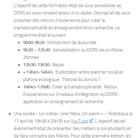
L’objectif de cette formation était de vous sensibiliser au
DDRS en vous rendant acteur d’un atelier 2tonnes et de vous
proposer des retours d’expérience pour créer la
transdisciplinarité en enseignement et en recherche. Le
programme était le suivant :
9h00-9h20
: Introduction de la journée
9h30 – 12h30
: Sensibilisation au DDRS via un Atelier
2tonnes
12h30-13h30
: Repas
•
13h45-14h45
: Explicitation entre plancher social et
plafond écologique : Théorie du donuts ?
14h45-17h00
: Créer la transdisciplinarité : Retour
d’expérience sur 3 niveaux d’intégration du DDRS :
application en enseignement et recherche
Une soirée « Un métier, Une filière, Un avenir » – Robotique le
17 avril de 19h30 à 20h30 sur
YouTube
. L’objectif de cet
événement était de présenter des métiers à nos étudiants et
de faire connaitre des filières. Pour cette première édition, les