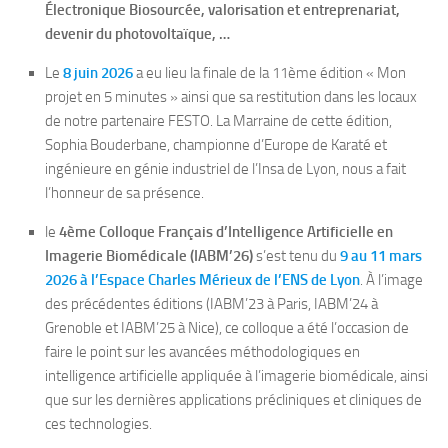
Électronique Biosourcée, valorisation et entreprenariat,
devenir du photovoltaïque, …
Le
8 juin 2026
a eu lieu la finale de la 11ème édition « Mon
projet en 5 minutes » ainsi que sa restitution dans les locaux
de notre partenaire FESTO. La Marraine de cette édition,
Sophia Bouderbane, championne d’Europe de Karaté et
ingénieure en génie industriel de l’Insa de Lyon, nous a fait
l’honneur de sa présence.
le
4ème Colloque Français d’Intelligence Artificielle en
Imagerie Biomédicale (IABM’26)
s’est tenu
du
9 au 11 mars
2026 à l’Espace Charles Mérieux de l’ENS de Lyon
. À l’image
des précédentes éditions (IABM’23 à Paris, IABM’24 à
Grenoble et IABM’25 à Nice), ce colloque a été l’occasion de
faire le point sur les avancées méthodologiques en
intelligence artificielle appliquée à l’imagerie biomédicale, ainsi
que sur les dernières applications précliniques et cliniques de
ces technologies.