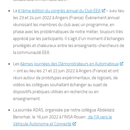
La
61ème édition du congrès annuel du Club EEA
– a eu lieu
les 23 et 24 juin 2022 à Angers (France). Évènement annuel
réunissant les membres du club avec un programme, en
phase avec les problématiques de notre métier, toujours très
apprécié par les participants. Il s’agit d’un moment d’échanges
privilégiés et chaleureux entre les enseignants-chercheurs de
la communauté EEA.
Les
6èmes journées des Démonstrateurs en Automatique
– ont eu lieu les 21 et 22 juin 2022 à Angers (France) et ont
réuni autour de prototypes expérimentaux, de logiciels, de
vidéos les collègues souhaitant échanger au sujet de
dispositifs pratiques utilisés en recherche ou en
enseignement.
La journée ADAS, organisée par notre collègue Abdelaziz
Bensrhair, le 16 juin 2022 à l’INSA Rouen :
de l’IA vers le
Véhicule Autonome et Connecté
.