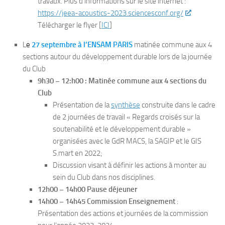
travaux. Plus d’informations sur le site internet :
https://jeea-acoustics-2023.sciencesconf.org/
Télécharger le flyer [
ICI
]
L
e
27 septembre à l’ENSAM PARIS
matinée commune aux 4
sections autour du développement durable lors de la journée
du Club
9h30 – 12:h00 : Matinée commune aux 4 sections du
Club
Présentation de la
synthèse
construite dans le cadre
de 2 journées de travail « Regards croisés sur la
soutenabilité et le développement durable »
organisées avec le GdR MACS, la SAGIP et le GIS
S.mart en 2022;
Discussion visant à définir les actions à monter au
sein du Club dans nos disciplines.
12h00 – 14h00 Pause déjeuner
14h00 – 14h45 Commission Enseignement
:
Présentation des actions et journées de la commission