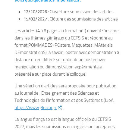
Voici quelques dates importantes :
12/10/2026
: Ouverture soumission des articles
15/02/2027
: Clôture des soumissions des articles
Les articles (4 à 6 pages au format pdf) doivent s’inscrire
dans les thèmes généraux du CETSIS et répondre au
format POMMADES (POsters, Maquettes, MAtériels,
DEmonstrationS), à savoir : poster avec démonstration à
distance ou en différé sur ordinateur, poster avec
manipulation ou démonstration expérimentale
présentée sur place durant le colloque.
Une sélection d’articles sera proposée pour publication
au Journal de l’Enseignement des Sciences et
Technologies de l’Information et des Systèmes (J3eA,
https://www.j3ea.org/
).
La langue française est la langue officielle du CETSIS
2027, mais les soumissions en anglais sont acceptées.