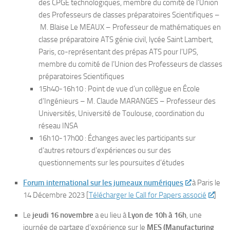
des CPGE technologiques, membre du comité de l’Union
des Professeurs de classes préparatoires Scientifiques –
M. Blaise Le MEAUX – Professeur de mathématiques en
classe préparatoire ATS génie civil, lycée Saint Lambert,
Paris, co-représentant des prépas ATS pour l’UPS,
membre du comité de l’Union des Professeurs de classes
préparatoires Scientifiques
15h40-16h10 : Point de vue d’un collègue en École
d’Ingénieurs – M. Claude MARANGES – Professeur des
Universités, Université de Toulouse, coordination du
réseau INSA
16h10-17h00 : Échanges avec les participants sur
d’autres retours d’expériences ou sur des
questionnements sur les poursuites d’études
Forum international sur les jumeaux numériques
à Paris le
14 Décembre 2023
[
Télécharger le Call for Papers associé
]
Le
jeudi 16 novembre
a eu lieu à
Lyon de 10h à 16h
, une
journée de partage d’expérience sur le
MES (Manufacturing