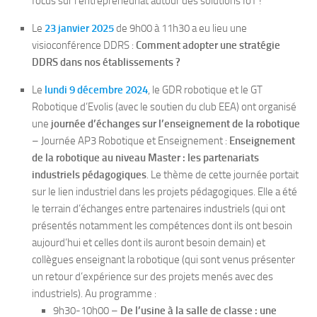
focus sur l’entrepreneuriat autour des solutions IoT !
Le
23 janvier 2025
de 9h00 à 11h30 a eu lieu une
visioconférence DDRS :
Comment adopter une stratégie
DDRS dans nos établissements ?
Le
lundi 9 décembre 2024
, le GDR robotique et le GT
Robotique d’Evolis (avec le soutien du club EEA) ont organisé
une
journée d’échanges sur l’enseignement de la robotique
– Journée AP3 Robotique et Enseignement :
Enseignement
de la robotique au niveau Master : les partenariats
industriels pédagogiques
. Le thème de cette journée portait
sur le lien industriel dans les projets pédagogiques. Elle a été
le terrain d’échanges entre partenaires industriels (qui ont
présentés notamment les compétences dont ils ont besoin
aujourd’hui et celles dont ils auront besoin demain) et
collègues enseignant la robotique (qui sont venus présenter
un retour d’expérience sur des projets menés avec des
industriels). Au programme :
9h30-10h00 –
De l’usine à la salle de classe : une