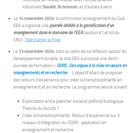
industriels
Staubli
,
Actemium
, et d’autres à venir…
Le
14 novembre 2024
, la commission enseignement du Club
EEA a organisé une
journée dédiée à la gamification d’un
enseignement dans le domaine de l’EEA
(section 61 et 63 du
CNU).
Télécharger le Flyer
Le
13 novembre 2024
, dans le cadre de sa réflexion autour du
développement durable, le club EEA a proposé une demi-
journée de formation «
DDRS : Des enjeux à la mise en œuvre en
enseignements et en recherche
« . L’objectif étant de proposer
des retours d’expérience pour créer la transdisciplinarité en
enseignement et en recherche. Le programme sera le suivant
:
Explicitation entre plancher social et plafond écologique :
Théorie du donuts ?
Créer la transdisciplinarité : Retour d’expérience sur 3
niveaux d’intégration du DDRS : application en
enseignement et recherche