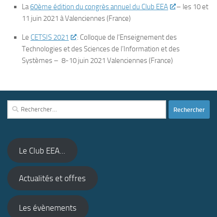
La
60ème édition du congrès annuel du Club EEA
– les 10 et
11 juin 2021 à Valenciennes (France)
Le
CETSIS 2021
: Colloque de l’Enseignement des
Technologies et des Sciences de l’Information et des
Systèmes – 8-10 juin 2021 Valenciennes (France)
Rechercher :
Le Club EEA...
Actualités et offres
Les évènements