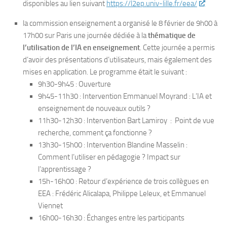
disponibles au lien suivant
https://l2ep.univ-lille.fr/eea/
‘
la commission enseignement a organisé le 8 février de 9h00 à
17h00 sur Paris une journée dédiée à la
thématique de
l’utilisation de l’IA en enseignement
. Cette journée a permis
d’avoir des présentations d’utilisateurs, mais également des
mises en application. Le programme était le suivant :
9h30-9h45 : Ouverture
9h45-11h30 : Intervention Emmanuel Moyrand : L’IA et
enseignement de nouveaux outils ?
11h30-12h30 : Intervention Bart Lamiroy : Point de vue
recherche, comment ça fonctionne ?
13h30-15h00 : Intervention Blandine Masselin :
Comment l’utiliser en pédagogie ? Impact sur
l’apprentissage ?
15h-16h00 : Retour d’expérience de trois collègues en
EEA : Frédéric Alicalapa, Philippe Leleux, et Emmanuel
Viennet
16h00-16h30 : Échanges entre les participants