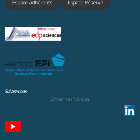
Espace Adhérents
Espace Réservé
Suivez-nous
:
LinkedIn et Youtube