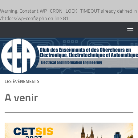
Warning
: Constant WP_CRON_LOCK_TIMEOUT already defined in
/htdocs/wp-config.php
on line
81
Skip to content
LES ÉVÈNEMENTS
A venir