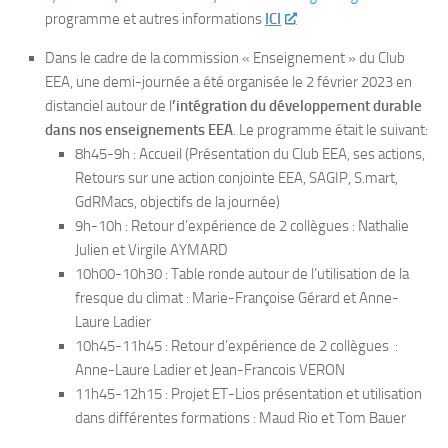
programme et autres informations
ICI
Dans le cadre de la commission « Enseignement » du Club
EEA, une demi-journée a été organisée le 2 février 2023 en
distanciel autour de l
’intégration du développement durable
dans nos enseignements EEA
. Le programme était le suivant:
8h45-9h : Accueil (Présentation du Club EEA, ses actions,
Retours sur une action conjointe EEA, SAGIP, S.mart,
GdRMacs, objectifs de la journée)
9h-10h : Retour d’expérience de 2 collègues : Nathalie
Julien et Virgile AYMARD
10h00-10h30 : Table ronde autour de l’utilisation de la
fresque du climat : Marie-Françoise Gérard et Anne-
Laure Ladier
10h45-11h45 : Retour d’expérience de 2 collègues :
Anne-Laure Ladier et Jean-Francois VERON
11h45-12h15 : Projet ET-Lios présentation et utilisation
dans différentes formations : Maud Rio et Tom Bauer