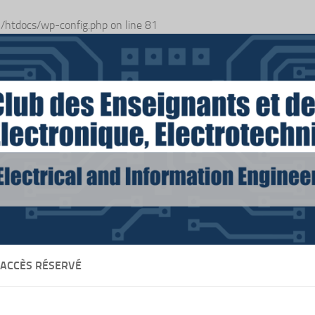
n
/htdocs/wp-config.php
on line
81
 ACCÈS RÉSERVÉ