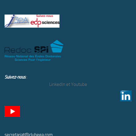
Suivez-nous
:
LinkedIn et Youtube
secretariat@clubeea.com