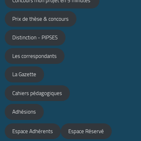
Concours mon projet en 5 minutes
Prix de thèse & concours
Distinction - PIPSES
Les correspondants
La Gazette
Cahiers pédagogiques
Adhésions
Espace Adhérents
Espace Réservé