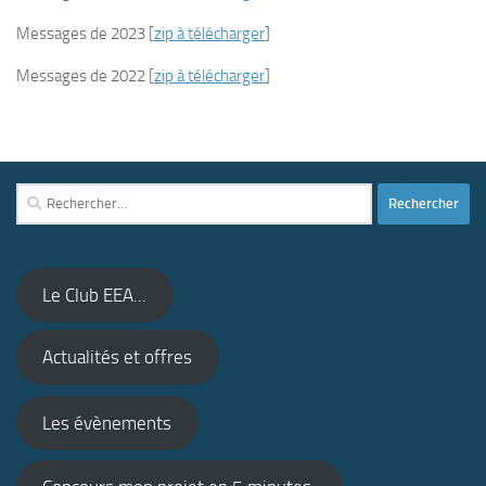
Messages de 2023 [
zip à télécharger
]
Messages de 2022 [
zip à télécharger
]
Rechercher :
Le Club EEA...
Actualités et offres
Les évènements