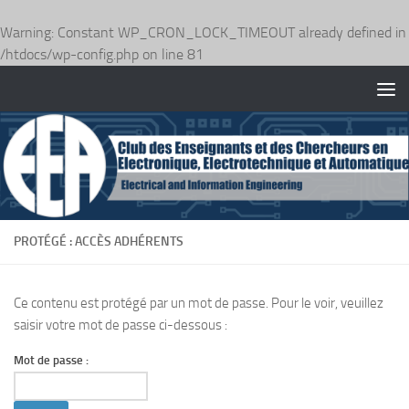
Warning
: Constant WP_CRON_LOCK_TIMEOUT already defined in
/htdocs/wp-config.php
on line
81
Skip to content
PROTÉGÉ : ACCÈS ADHÉRENTS
Ce contenu est protégé par un mot de passe. Pour le voir, veuillez
saisir votre mot de passe ci-dessous :
Mot de passe :