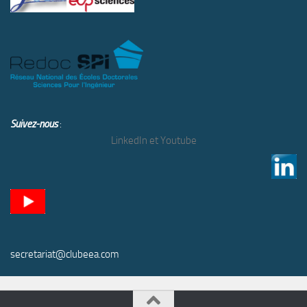
Suivez-nous
:
LinkedIn et Youtube
secretariat@clubeea.com