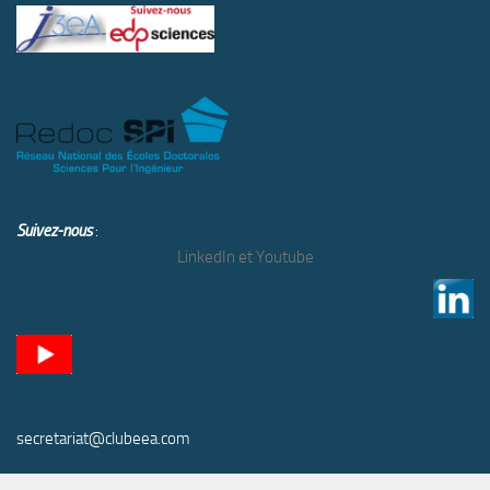
Suivez-nous
:
LinkedIn et Youtube
secretariat@clubeea.com