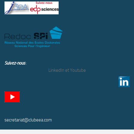
Suivez-nous
:
LinkedIn et Youtube
secretariat@clubeea.com