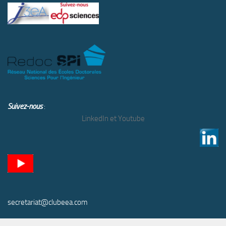
Suivez-nous
:
LinkedIn et Youtube
secretariat@clubeea.com