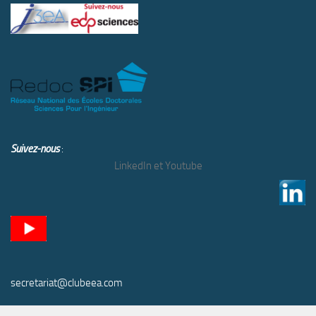
Suivez-nous
:
LinkedIn et Youtube
secretariat@clubeea.com