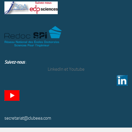
Suivez-nous
:
LinkedIn et Youtube
secretariat@clubeea.com